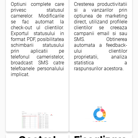
Optiuni complete care
Cresterea productivitatii
privesc statusul
si a vanzarilor prin
camerelor. Modificarile
optiunea de marketing
se fac automat la
direct, utilizand profilele
check-out ul clientilor.
clientilor se creeaza
Exportul statusului in
campanii email si sau
format PDF, posibilitatea
SMS. Obtinerea
schimbarii statusului
automata a feedback-
prin aplicatii pe
ului clientilor
telefonul cameristelor,
proprietatii, analiza
broadcast SMS catre
statistica a
telefoanele personalului
raspunsurilor acestora.
implicat.