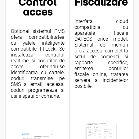
Control
Fiscalizare
acces
Interfata cloud
compatibila cu
Optional sistemul PMS
aparatele fiscale
ofera compatibilitatea
DATECS orice model.
cu yalele inteligente
Sistemul de meniuri
compatibile TTLock. Se
ofera accesul complet la
instaleaza controlul
setul de comenzi si
realtime si codurilor de
rapoarte specifice,
acces, oferindu-se
emiterea bonurilor
identificarea cu cartele,
fiscale online, tratarea
coduri transmise pe
servera a incidentelor
SMS si email, aceleasi
posibile.
coduri programeaza si
usile spatiilor comune.