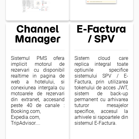
Channel
E-Factura
Manager
/ SPV
Sistemul PMS ofera
Sistem cloud care
implicit motorul de
replica integral toate
rezervari cu disponibil
optiunile specifice
realtime in pagina de
sistemului SPV / E-
web a hotelului, si
Factura, prin utilizarea
conexiunea intergala cu
tokenului de acces JWT,
motoarele de rezervari
sistem de back-up
din extranet, accesand
permanent cu arhivarea
peste 40 de canale :
tuturor mesajelor
Booking.com,
specifice, accesul la
Expedia.com,
arhivele si rapoartele din
TripAdvisor....
sistemul E-Factura.