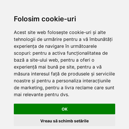
MENU
Folosim cookie-uri
Acest site web folosește cookie-uri și alte
tehnologii de urmărire pentru a vă îmbunătăți
experiența de navigare în următoarele
scopuri:
pentru a activa funcționalitatea de
bază a site-ului web
,
pentru a oferi o
experiență mai bună pe site
,
pentru a vă
măsura interesul față de produsele și serviciile
noastre și pentru a personaliza interacțiunile
de marketing
,
pentru a livra reclame care sunt
mai relevante pentru dvs
.
OK
Vreau să schimb setările